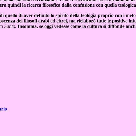
a quindi la ricerca filosofica dalla confusione con quella teologica,
quello di aver definito lo spirito della teologia proprio con i metodi
oscenza dei filosofi arabi ed ebrei, ma rielaborò tutte le positive i
ito Santo.
Insomma, se oggi vedesse come la cultura si diffonde anche
ario