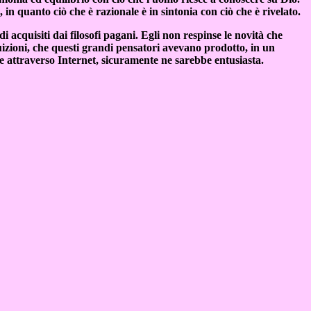
 in quanto ciò che è razionale è in sintonia con ciò che è rivelato.
 acquisiti dai filosofi pagani. Egli non respinse le novità che
ntuizioni, che questi grandi pensatori avevano prodotto, in un
 attraverso Internet, sicuramente ne sarebbe entusiasta.