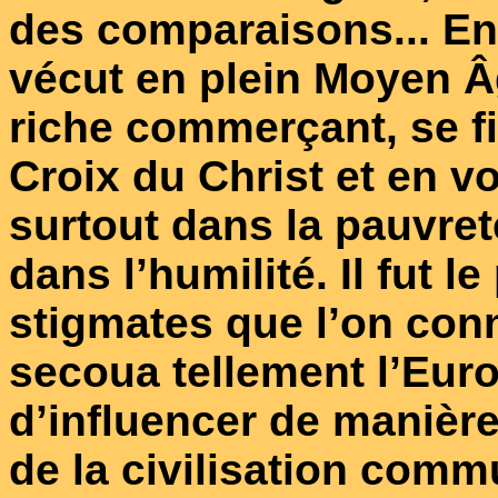
des comparaisons... En
vécut en plein Moyen Âg
riche commerçant, se f
Croix du Christ et en vo
surtout dans la pauvret
dans l’humilité. Il fut l
stigmates que l’on con
secoua tellement l’Eur
d’influencer de manièr
de la civilisation comm