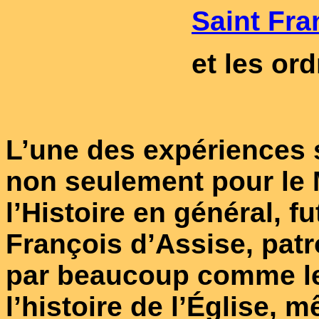
Saint Fra
et les or
L’une des expériences 
non seulement pour le
l’Histoire en général, fu
François d’Assise, patro
par beaucoup comme le
l’histoire de l’Église, mê