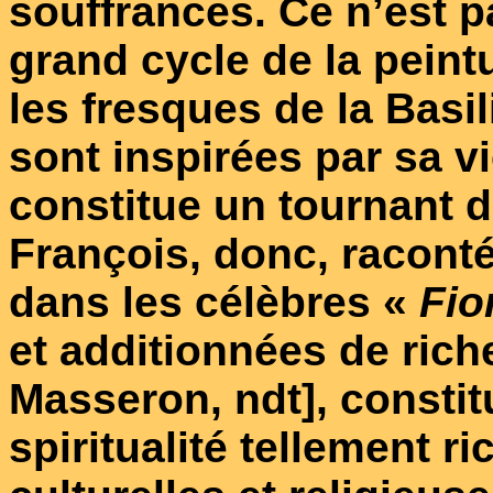
souffrances. Ce n’est p
grand cycle de la pein
les fresques de la Basi
sont inspirées par sa vi
constitue un tournant dé
François, donc, racont
dans les célèbres «
Fior
et additionnées de ric
Masseron, ndt], constit
spiritualité tellement r