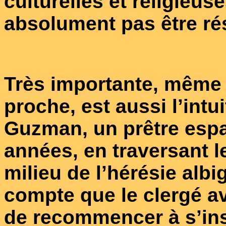
culturelles et religieus
absolument pas être r
Très importante, même 
proche, est aussi l’int
Guzman, un prêtre esp
années, en traversant l
milieu de l’hérésie albi
compte que le clergé a
de recommencer à s’inst