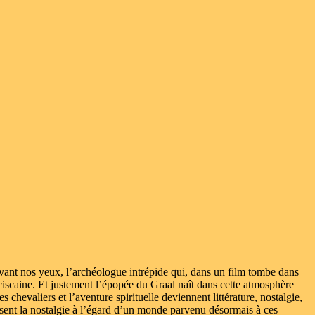
ant nos yeux, l’archéologue intrépide qui, dans un film tombe dans
nciscaine. Et justement l’épopée du Graal naît dans cette atmosphère
 chevaliers et l’aventure spirituelle deviennent littérature, nostalgie,
ssent la nostalgie à l’égard d’un monde parvenu désormais à ces