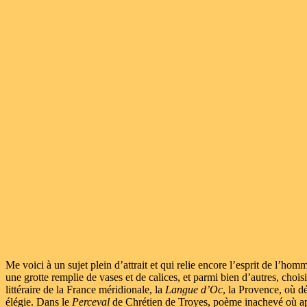
Me voici à un sujet plein d’attrait et qui relie encore l’esprit de l’h
une grotte remplie de vases et de calices, et parmi bien d’autres, choi
littéraire de la France méridionale, la
Langue d’Oc
, la Provence, où dé
élégie. Dans le
Perceval
de Chrétien de Troyes, poème inachevé où app