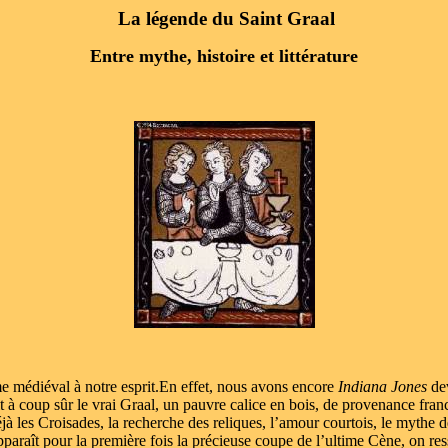
La légende du Saint Graal
Entre mythe, histoire et littérature
omme médiéval à notre esprit.En effet, nous avons encore
Indiana Jones
dev
sit à coup sûr le vrai Graal, un pauvre calice en bois, de provenance fra
jà les Croisades, la recherche des reliques, l’amour courtois, le mythe des
araît pour la première fois la précieuse coupe de l’ultime Cène, on re