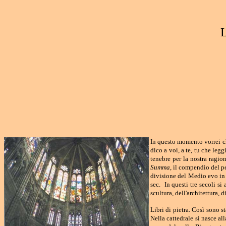
L
In questo momento vorrei che
dico a voi, a te, tu che leg
tenebre per la nostra ragio
Summa
, il compendio del p
divisione del Medio evo in 
sec. In questi tre secoli si
scultura, dell'architettura,
Libri di pietra. Così sono s
Nella cattedrale si nasce all